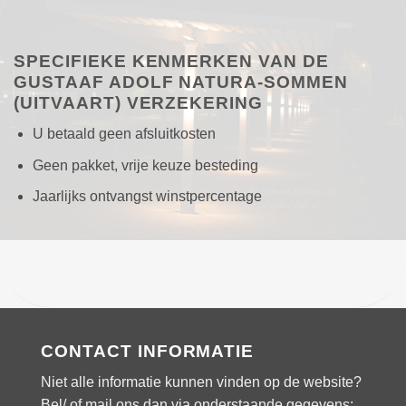
SPECIFIEKE KENMERKEN VAN DE
GUSTAAF ADOLF NATURA-SOMMEN
(UITVAART) VERZEKERING
U betaald geen afsluitkosten
Geen pakket, vrije keuze besteding
Jaarlijks ontvangst winstpercentage
CONTACT INFORMATIE
Niet alle informatie kunnen vinden op de website?
Bel/ of mail ons dan via onderstaande gegevens: