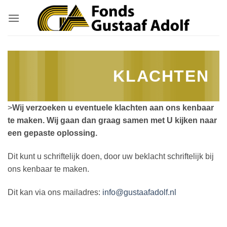
Ga
naar
inhoud
KLACHTEN
>
Wij verzoeken u eventuele klachten aan ons kenbaar
te maken. Wij gaan dan graag samen met U kijken naar
een gepaste oplossing.
Dit kunt u schriftelijk doen, door uw beklacht schriftelijk bij
ons kenbaar te maken.
Dit kan via ons mailadres:
info@gustaafadolf.nl