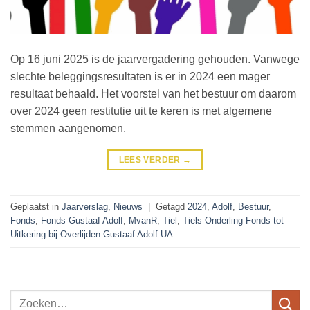
Op 16 juni 2025 is de jaarvergadering gehouden. Vanwege
slechte beleggingsresultaten is er in 2024 een mager
resultaat behaald. Het voorstel van het bestuur om daarom
over 2024 geen restitutie uit te keren is met algemene
stemmen aangenomen.
LEES VERDER
→
Geplaatst in
Jaarverslag
,
Nieuws
|
Getagd
2024
,
Adolf
,
Bestuur
,
Fonds
,
Fonds Gustaaf Adolf
,
MvanR
,
Tiel
,
Tiels Onderling Fonds tot
Uitkering bij Overlijden Gustaaf Adolf UA