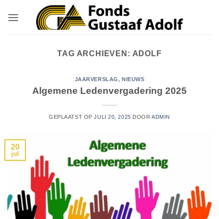
Ga
naar
inhoud
TAG ARCHIEVEN:
ADOLF
JAARVERSLAG
,
NIEUWS
Algemene Ledenvergadering 2025
GEPLAATST OP
JULI 20, 2025
DOOR
ADMIN
20
jul