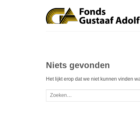
Ga
naar
inhoud
Niets gevonden
Het lijkt erop dat we niet kunnen vinden w